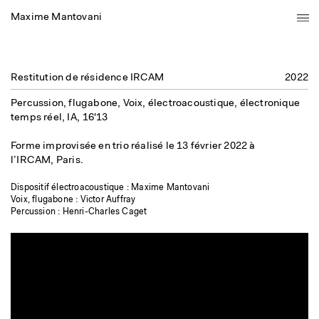
Maxime Mantovani
Restitution de résidence IRCAM
2022
Percussion, flugabone, Voix, électroacoustique, électronique
temps réel,
IA
,
16'13
Forme improvisée en trio réalisé le 13 février 2022 à
l’
IRCAM
, Paris.
Dispositif électroacoustique : Maxime Mantovani
Voix, flugabone : Victor Auffray
Percussion : Henri-Charles Caget