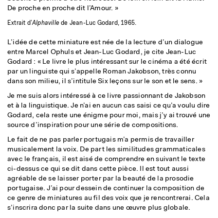
De proche en proche dit l’Amour. »
Extrait d’
Alphaville
de Jean-Luc Godard, 1965.
L’idée de cette miniature est née de la lecture d’un dialogue
entre Marcel Ophuls et Jean-Luc Godard, je cite Jean-Luc
Godard : « Le livre le plus intéressant sur le cinéma a été écrit
par un linguiste qui s’appelle Roman Jakobson, très connu
dans son milieu, il s’intitule Six leçons sur le son et le sens. »
Je me suis alors intéressé à ce livre passionnant de Jakobson
et à la linguistique. Je n’ai en aucun cas saisi ce qu’a voulu dire
Godard, cela reste une énigme pour moi, mais j’y ai trouvé une
source d’inspiration pour une série de compositions.
Le fait de ne pas parler portugais m’a permis de travailler
musicalement la voix. De part les similitudes grammaticales
avec le français, il est aisé de comprendre en suivant le texte
ci-dessus ce qui se dit dans cette pièce. Il est tout aussi
agréable de se laisser porter par la beauté de la prosodie
portugaise. J’ai pour dessein de continuer la composition de
ce genre de miniatures au fil des voix que je rencontrerai. Cela
s’inscrira donc par la suite dans une œuvre plus globale.